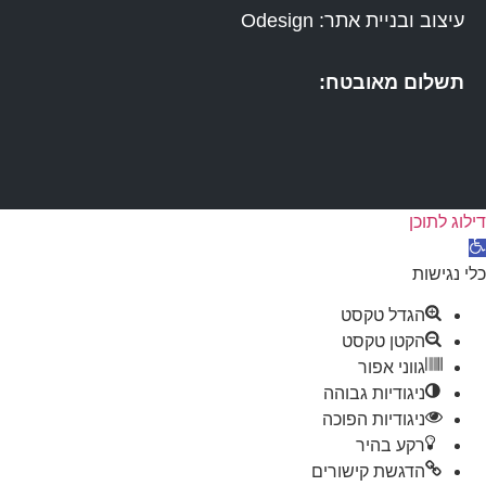
עיצוב ובניית אתר: Odesign
תשלום מאובטח:
דילוג לתוכן
תח
רגל
כלי נגישות
גישות
הגדל טקסט
הקטן טקסט
גווני אפור
ניגודיות גבוהה
ניגודיות הפוכה
רקע בהיר
הדגשת קישורים