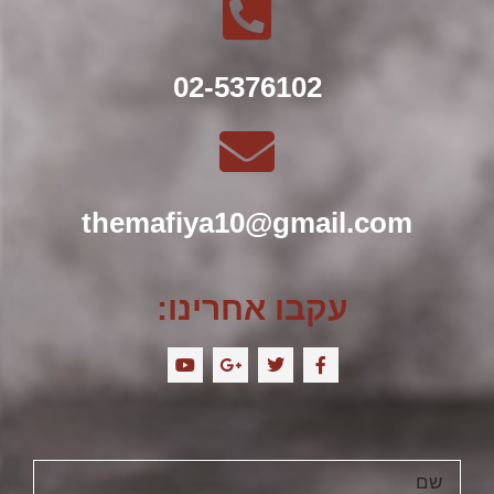
02-5376102
themafiya10@gmail.com
עקבו אחרינו: