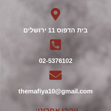
בית הדפוס 11 ירושלים
02-5376102
themafiya10@gmail.com
עקבו אחרינו: