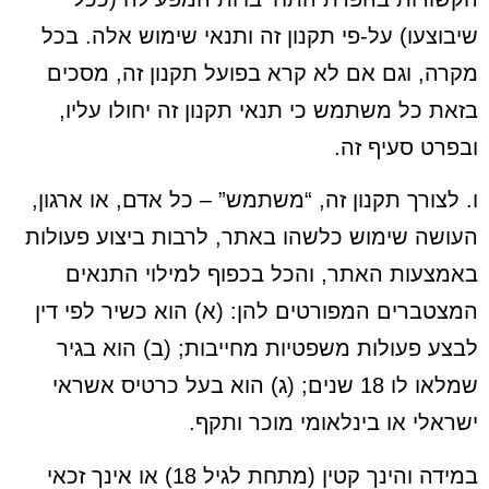
שיבוצעו) על-פי תקנון זה ותנאי שימוש אלה. בכל
מקרה, וגם אם לא קרא בפועל תקנון זה, מסכים
בזאת כל משתמש כי תנאי תקנון זה יחולו עליו,
ובפרט סעיף זה.
ו. לצורך תקנון זה, “משתמש” – כל אדם, או ארגון,
העושה שימוש כלשהו באתר, לרבות ביצוע פעולות
באמצעות האתר, והכל בכפוף למילוי התנאים
המצטברים המפורטים להן: (א) הוא כשיר לפי דין
לבצע פעולות משפטיות מחייבות; (ב) הוא בגיר
שמלאו לו 18 שנים; (ג) הוא בעל כרטיס אשראי
ישראלי או בינלאומי מוכר ותקף.
במידה והינך קטין (מתחת לגיל 18) או אינך זכאי