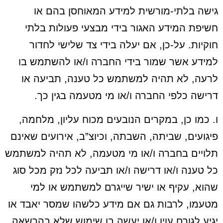
גישה בלתי-מורשית למידע המאוחסן בהם או
חשיפת המידע האגור בידי מבצעי פעולות בלתי
חוקיות. על-כן, אם יעלה בידי צד שלישי לחדור
למידע אשר שמור בידי החברה ו/או להשתמש בו
לרעה, לא תהיה למשתמש כל טענה, תביעה או
דרישה כלפי החברה ו/או מי מטעמה בגין כך.
ו. כמו כן, במקרים הנובעים מכוח עליון, מלחמה,
פיגועים, שביתה, השבתה, וכיוצ”ב, אירועים שאינם
תלויים בחברה ו/או מי מטעמה, לא תהיה למשתמש
כל טענה ו/או דרישה ו/או תביעה לכל נזק מכל סוג
שהוא, עקיף או ישיר שייגרם למשתמש או למי
מטעמו, לרבות גם אם מידע כלשהו שמסר יאבד או
יגיע לגורם עוין ו/או יעשה בו שימוש שלא בהרשאה.