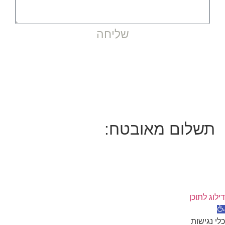
שליחה
מדיניות פרטיות
|
תקנון אתר
עיצוב ובניית אתר: Odesign
תשלום מאובטח:
דילוג לתוכן
תח
רגל
כלי נגישות